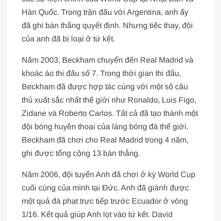
Hàn Quốc. Trong trận đấu với Argentina, anh ấy
đã ghi bàn thắng quyết định. Nhưng tiếc thay, đội
của anh đã bị loại ở tứ kết.
Năm 2003, Beckham chuyển đến Real Madrid và
khoác áo thi đấu số 7. Trong thời gian thi đấu,
Beckham đã được hợp tác cùng với một số cầu
thủ xuất sắc nhất thế giới như Ronaldo, Luis Figo,
Zidane và Roberto Carlos. Tất cả đã tạo thành một
đội bóng huyền thoại của làng bóng đá thế giới.
Beckham đã chơi cho Real Madrid trong 4 năm,
ghi được tổng cộng 13 bàn thắng.
Năm 2006, đội tuyển Anh đã chơi ở kỳ World Cup
cuối cùng của mình tại Đức. Anh đã giành được
một quả đá phạt trực tiếp trước Ecuador ở vòng
1/16. Kết quả giúp Anh lọt vào tứ kết. David