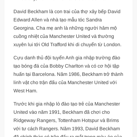
David Beckham là con trai của thợ xây bếp David
Edward Allen và nhà tạo mẫu tóc Sandra
Georgina. Cha mẹ anh là những người hâm mộ
cuồng nhiệt của Manchester United và thường
xuyên lui tới Old Trafford khi di chuyển từ London.
Cựu danh thủ đội tuyển Anh gia nhập trường đào
tạo bóng đá của Bobby Charlton và có cơ hội tập
huấn tại Barcelona. Năm 1986, Beckham trở thành
linh vật cho trận đấu của Manchester United với
West Ham.
Trước khi gia nhập lò đào tạo trẻ của Manchester
United vào năm 1991, Beckham đã chơi cho
Ridgeway Rangers, Tottenham Hotspur và Brims
với tư cách Rangers. Năm 1993, David Beckham
đã chính thức có trận đấu ra mắt trong màu áo của