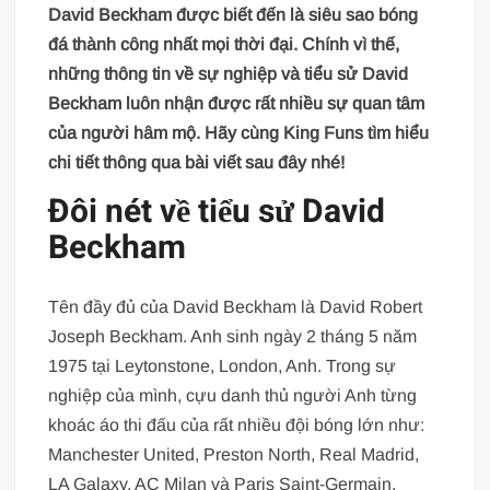
David Beckham được biết đến là siêu sao bóng
đá thành công nhất mọi thời đại. Chính vì thế,
những thông tin về sự nghiệp và tiểu sử David
Beckham luôn nhận được rất nhiều sự quan tâm
của người hâm mộ. Hãy cùng King Funs tìm hiểu
chi tiết thông qua bài viết sau đây nhé!
Đôi nét về tiểu sử David
Beckham
Tên đầy đủ của David Beckham là David Robert
Joseph Beckham. Anh sinh ngày 2 tháng 5 năm
1975 tại Leytonstone, London, Anh. Trong sự
nghiệp của mình, cựu danh thủ người Anh từng
khoác áo thi đấu của rất nhiều đội bóng lớn như:
Manchester United, Preston North, Real Madrid,
LA Galaxy, AC Milan và Paris Saint-Germain.