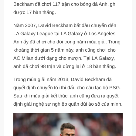
Beckham đã chơi 117 trận cho bóng đá Anh, ghi
được 17 bàn thắng.
Năm 2007, David Beckham bắt đầu chuyển đến
LA Galaxy League tại LA Galaxy ở Los Angeles.
Anh ấy đã chơi cho đội trong năm mùa giải. Trong
khoảng thời gian 5 năm này, anh cũng chơi cho
AC Milan dưới dạng cho mượn. Tại LA Galaxy,
anh đã chơi 98 trận và dừng lại ở 18 bàn thắng.
Trong mùa giải năm 2013, David Beckham đã
quyết định chuyển tới thi đấu cho câu lạc bộ PSG.
Sau khi mùa giải kết thúc, anh cũng đưa ra quyết
định giải nghệ sự nghiệp quần đùi áo số của mình.