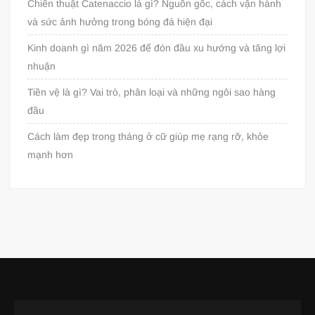
Chiến thuật Catenaccio là gì? Nguồn gốc, cách vận hành
và sức ảnh hưởng trong bóng đá hiện đại
Kinh doanh gì năm 2026 để đón đầu xu hướng và tăng lợi
nhuận
Tiền vệ là gì? Vai trò, phân loại và những ngôi sao hàng
đầu
Cách làm đẹp trong tháng ở cữ giúp mẹ rạng rỡ, khỏe
mạnh hơn