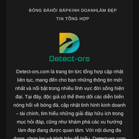
BÓNG ĐÁ
HỎI ĐÁP
KINH DOANH
LÀM ĐẸP
TIN TỔNG HỢP
Detect-ors.com là trang tin tức tổng hợp cập nhật
liên tục, mang đến cho bạn những thông tin mới
nhất và nổi bật trong nhiều lĩnh vực đời sống hiện
đại. Tại đây, độc giả có thể theo dõi các diễn biến
nóng hổi về bóng đá, cập nhật tình hình kinh doanh
– tài chính, tìm hiểu những giải đáp hữu ích trong
mục hỏi đáp, cũng như khám phá các xu hướng
làm đẹp đang được quan tâm. Với nội dung đa
dạng, chọn lọc và trình bày dễ hiểu, Detect-ors.com