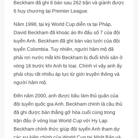
Beckham đã ghi 6 bàn sau 262 trận và giành được
6 huy chương tại Premier League.
Năm 1998, tại kỳ World Cup diễn ra tại Pháp,
David Beckham đã khoác áo thi đấu số 7 của đội
tuyển Anh. Beckham đã ghi bàn vào lưới của đội
tuyển Colombia. Tuy nhiên, người hâm mộ đã
phải rơi nước mắt khi Beckham bị đuổi khỏi sân ở
vòng 16 trước khi Anh bị loại. Chính vì vậy anh ấy
phải chịu rất nhiều áp lực từ giới truyền thông và
người hâm mộ.
Đến năm 2000, anh được bầu làm thủ quân của
đội tuyển quốc gia Anh. Beckham chính là cầu thủ
đã ghi được bàn thắng gỡ hòa cuối cùng trong
trận đấu ở vòng loại World Cup với Hy Lạp.
Beckham chính thức giúp đội tuyển Anh tham dự
các sự kiện chính của World Cup tại Nhật Bản và