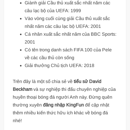
Giành giải Cầu thủ xuất sắc nhất năm các
câu lạc bộ của UEFA: 1999
Vào vòng cuối cùng giải Cầu thủ xuất sắc
nhất năm các câu lạc bộ UEFA: 2001
Cá nhân xuất sắc nhất năm của BBC Sports:
2001
Có tên trong danh sách FIFA 100 của Pele
về các cầu thủ còn sống
Giải thưởng Chủ tịch UEFA: 2018
Trên đây là một số chia sẻ về
tiểu sử
David
Beckham
và sự nghiệp thi đấu chuyên nghiệp của
huyền thoại bóng đá người Anh này.
Đừng quên
thường xuyên
đăng nhập KingFun
để cập nhật
thêm nhiều kiến thức hữu ích khác về bóng đá
nhé!