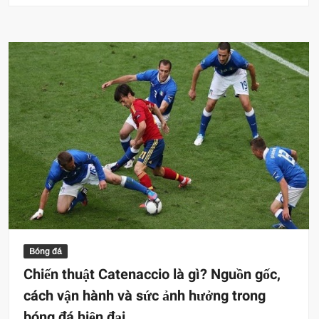
Bóng đá
Chiến thuật Catenaccio là gì? Nguồn gốc,
cách vận hành và sức ảnh hưởng trong
bóng đá hiện đại