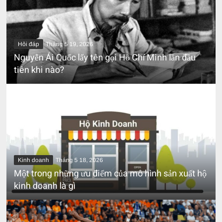
Hỏi đáp
Tháng 5 19, 2026
Nguyễn Ái Quốc lấy tên gọi Hồ Chí Minh lần đầu
tiên khi nào?
Kinh doanh
Tháng 5 18, 2026
Một trong những ưu điểm của mô hình sản xuất hộ
kinh doanh là gì