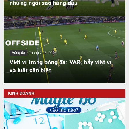
những ngôi sao hàng đầu
Bóng đá
Tháng 7 25, 2026
Việt vị trong bóng đá: VAR, bẫy việt vị
và luật cần biết
KINH DOANH