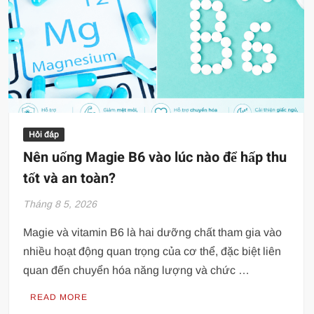
Hỏi đáp
Nên uống Magie B6 vào lúc nào để hấp thu
tốt và an toàn?
Tháng 8 5, 2026
Magie và vitamin B6 là hai dưỡng chất tham gia vào
nhiều hoạt động quan trọng của cơ thể, đặc biệt liên
quan đến chuyển hóa năng lượng và chức …
READ MORE