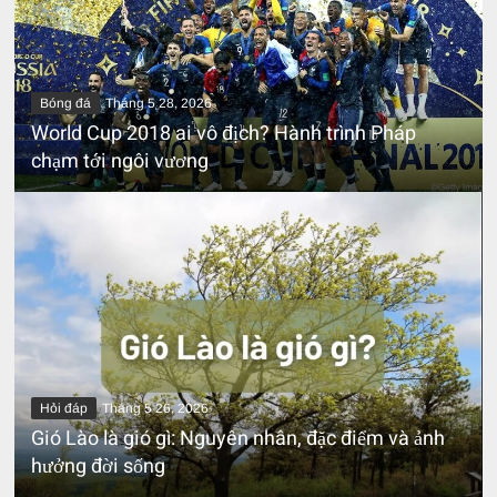
Bóng đá
Tháng 5 28, 2026
World Cup 2018 ai vô địch? Hành trình Pháp
chạm tới ngôi vương
Hỏi đáp
Tháng 5 26, 2026
Gió Lào là gió gì: Nguyên nhân, đặc điểm và ảnh
hưởng đời sống