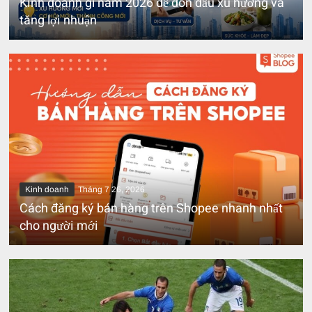
Kinh doanh gì năm 2026 để đón đầu xu hướng và
tăng lợi nhuận
Kinh doanh
Tháng 7 26, 2026
Cách đăng ký bán hàng trên Shopee nhanh nhất
cho người mới