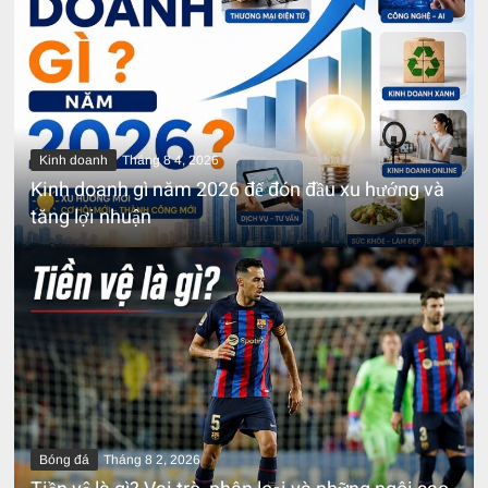
Kinh doanh
Tháng 8 4, 2026
Kinh doanh gì năm 2026 để đón đầu xu hướng và
tăng lợi nhuận
Bóng đá
Tháng 8 2, 2026