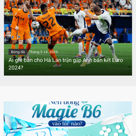
Bóng đá
Tháng 5 14, 2026
Ai ghi bàn cho Hà Lan trận gặp Anh bán kết Euro
2024?