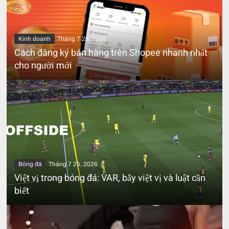
Kinh doanh
Tháng 7 26, 2026
Cách đăng ký bán hàng trên Shopee nhanh nhất
cho người mới
Bóng đá
Tháng 7 25, 2026
Việt vị trong bóng đá: VAR, bẫy việt vị và luật cần
biết