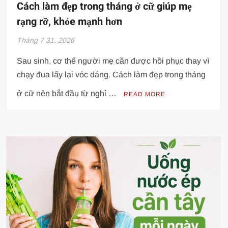
Cách làm đẹp trong tháng ở cữ giúp mẹ
rạng rỡ, khỏe mạnh hơn
Tháng 7 31, 2026
Sau sinh, cơ thể người mẹ cần được hồi phục thay vì
chạy đua lấy lại vóc dáng. Cách làm đẹp trong tháng
ở cữ nên bắt đầu từ nghỉ …
READ MORE