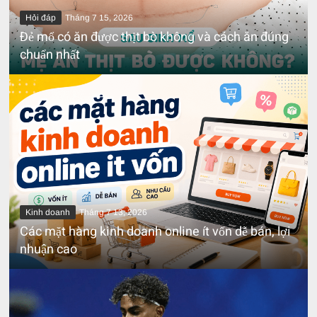
Hỏi đáp
Tháng 7 15, 2026
Đẻ mổ có ăn được thịt bò không và cách ăn đúng
chuẩn nhất
Kinh doanh
Tháng 7 13, 2026
Các mặt hàng kinh doanh online ít vốn dễ bán, lợi
nhuận cao