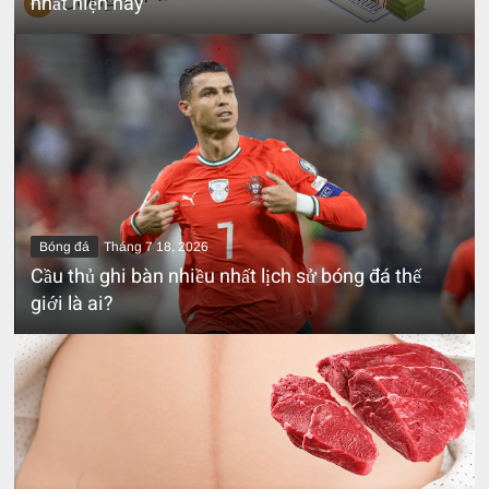
nhất hiện nay
Bóng đá
Tháng 7 18, 2026
Cầu thủ ghi bàn nhiều nhất lịch sử bóng đá thế
giới là ai?