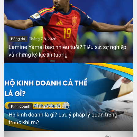
Bóng đá
Tháng 7 8, 2026
Lamine Yamal bao nhiêu tuổi? Tiểu sử, sự nghiệp
và những kỷ lục ấn tượng
Kinh doanh
Tháng 6 30, 2026
Hộ kinh doanh là gì? Lưu ý pháp lý quan trọng
trước khi mở