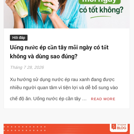
Hỏi đáp
Uống nước ép cần tây mỗi ngày có tốt
không và dùng sao đúng?
Tháng 7 28, 2026
Xu hướng sử dụng nước ép rau xanh đang được
nhiều người quan tâm vì tiện lợi và dễ bổ sung vào
chế độ ăn. Uống nước ép cần tây …
READ MORE