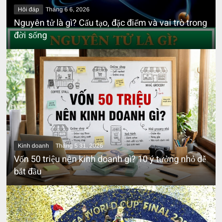
Hỏi đáp
Tháng 6 6, 2026
Nguyên tử là gì? Cấu tạo, đặc điểm và vai trò trong
đời sống
Kinh doanh
Tháng 5 31, 2026
Vốn 50 triệu nên kinh doanh gì? 10 ý tưởng nhỏ dễ
bắt đầu