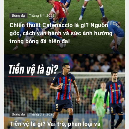
Bóng đá
Tháng 8 4, 2026
Chiến thuật Catenaccio là gì? Nguồn
gốc, cách vận hành và sức ảnh hưởng
trong bóng đá hiện đại
Bóng đá
Tháng 8 2, 2026
Tiền vệ là gì? Vai trò, phân loại và