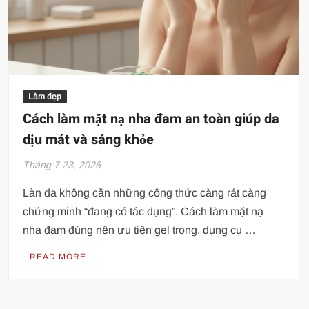
Làm đẹp
Cách làm mặt nạ nha đam an toàn giúp da
dịu mát và sáng khỏe
Tháng 7 23, 2026
Làn da không cần những công thức càng rát càng
chứng minh “đang có tác dụng”. Cách làm mặt nạ
nha đam đúng nên ưu tiên gel trong, dụng cụ …
READ MORE