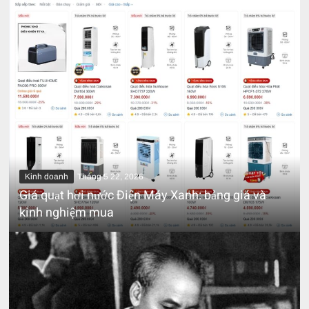
Kinh doanh
Tháng 5 22, 2026
Giá quạt hơi nước Điện Máy Xanh: bảng giá và
kinh nghiệm mua