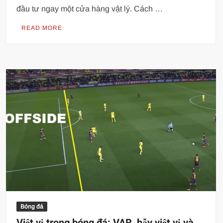
đầu tư ngay một cửa hàng vật lý. Cách …
READ MORE
Bóng đá
Việt vị trong bóng đá: VAR, bẫy việt vị và