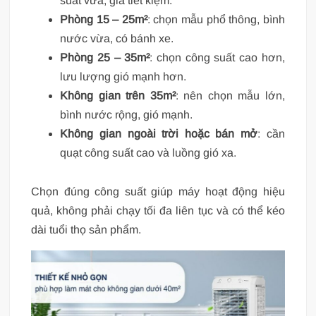
suất vừa, giá tiết kiệm.
Phòng 15 – 25m²
: chọn mẫu phổ thông, bình
nước vừa, có bánh xe.
Phòng 25 – 35m²
: chọn công suất cao hơn,
lưu lượng gió mạnh hơn.
Không gian trên 35m²
: nên chọn mẫu lớn,
bình nước rộng, gió mạnh.
Không gian ngoài trời hoặc bán mở
: cần
quạt công suất cao và luồng gió xa.
Chọn đúng công suất giúp máy hoạt động hiệu
quả, không phải chạy tối đa liên tục và có thể kéo
dài tuổi thọ sản phẩm.