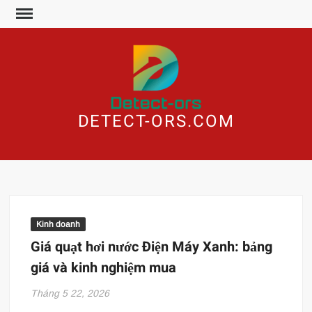
Skip
to
content
DETECT-ORS.COM
Kinh doanh
Giá quạt hơi nước Điện Máy Xanh: bảng
giá và kinh nghiệm mua
Tháng 5 22, 2026