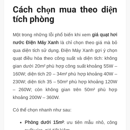
Cách chọn mua theo diện
tích phòng
Một trong những lỗi phổ biến khi xem
giá quạt hơi
nước Điện Máy Xanh
là chỉ chọn theo giá mà bỏ
qua diện tích sử dụng. Điện Máy Xanh gợi ý chọn
quạt điều hòa theo công suất và diện tích: không
gian dưới 20m² phù hợp công suất khoảng 55W –
160W; diện tích 20 – 34m² phù hợp khoảng 40W –
230W; diện tích 35 – 50m² phù hợp khoảng 120W
– 260W; còn không gian trên 50m² phù hợp
khoảng 200W – 360W.
Có thể chọn nhanh như sau:
Phòng dưới 15m²
: ưu tiên mẫu nhỏ, công