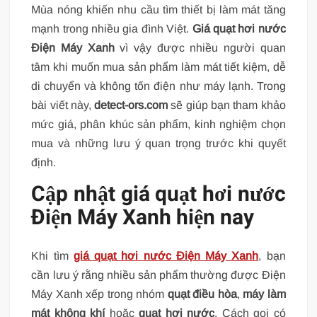
Mùa nóng khiến nhu cầu tìm thiết bị làm mát tăng
mạnh trong nhiều gia đình Việt.
Giá quạt hơi nước
Điện Máy Xanh
vì vậy được nhiều người quan
tâm khi muốn mua sản phẩm làm mát tiết kiệm, dễ
di chuyển và không tốn điện như máy lạnh. Trong
bài viết này,
detect-ors.com
sẽ giúp bạn tham khảo
mức giá, phân khúc sản phẩm, kinh nghiệm chọn
mua và những lưu ý quan trọng trước khi quyết
định.
Cập nhật giá quạt hơi nước
Điện Máy Xanh hiện nay
Khi tìm
giá quạt hơi nước Điện Máy Xanh
, bạn
cần lưu ý rằng nhiều sản phẩm thường được Điện
Máy Xanh xếp trong nhóm
quạt điều hòa
,
máy làm
mát không khí
hoặc
quạt hơi nước
. Cách gọi có