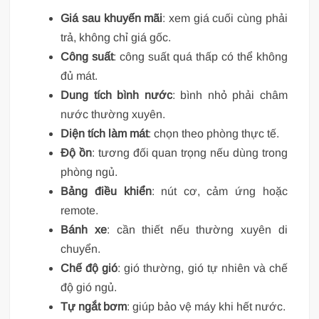
Giá sau khuyến mãi
: xem giá cuối cùng phải
trả, không chỉ giá gốc.
Công suất
: công suất quá thấp có thể không
đủ mát.
Dung tích bình nước
: bình nhỏ phải châm
nước thường xuyên.
Diện tích làm mát
: chọn theo phòng thực tế.
Độ ồn
: tương đối quan trọng nếu dùng trong
phòng ngủ.
Bảng điều khiển
: nút cơ, cảm ứng hoặc
remote.
Bánh xe
: cần thiết nếu thường xuyên di
chuyển.
Chế độ gió
: gió thường, gió tự nhiên và chế
độ gió ngủ.
Tự ngắt bơm
: giúp bảo vệ máy khi hết nước.