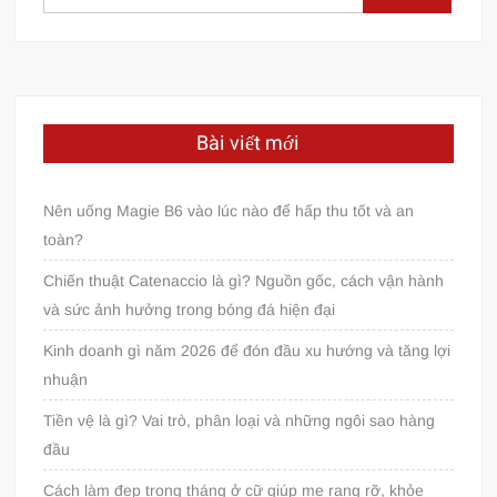
kiếm
cho:
Bài viết mới
Nên uống Magie B6 vào lúc nào để hấp thu tốt và an
toàn?
Chiến thuật Catenaccio là gì? Nguồn gốc, cách vận hành
và sức ảnh hưởng trong bóng đá hiện đại
Kinh doanh gì năm 2026 để đón đầu xu hướng và tăng lợi
nhuận
Tiền vệ là gì? Vai trò, phân loại và những ngôi sao hàng
đầu
Cách làm đẹp trong tháng ở cữ giúp mẹ rạng rỡ, khỏe