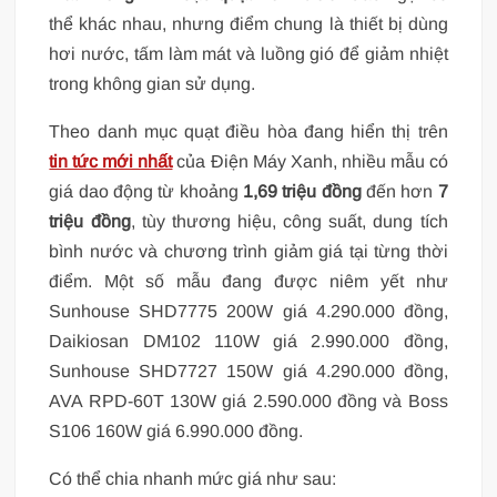
thể khác nhau, nhưng điểm chung là thiết bị dùng
hơi nước, tấm làm mát và luồng gió để giảm nhiệt
trong không gian sử dụng.
Theo danh mục quạt điều hòa đang hiển thị trên
tin tức mới nhất
của Điện Máy Xanh, nhiều mẫu có
giá dao động từ khoảng
1,69 triệu đồng
đến hơn
7
triệu đồng
, tùy thương hiệu, công suất, dung tích
bình nước và chương trình giảm giá tại từng thời
điểm. Một số mẫu đang được niêm yết như
Sunhouse SHD7775 200W giá 4.290.000 đồng,
Daikiosan DM102 110W giá 2.990.000 đồng,
Sunhouse SHD7727 150W giá 4.290.000 đồng,
AVA RPD-60T 130W giá 2.590.000 đồng và Boss
S106 160W giá 6.990.000 đồng.
Có thể chia nhanh mức giá như sau: