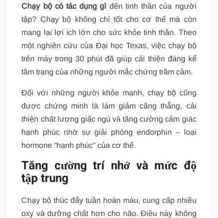
Chạy bộ có tác dụng gì
đến tinh thần của người
tập? Chạy bộ không chỉ tốt cho cơ thể mà còn
mang lại lợi ích lớn cho sức khỏe tinh thần. Theo
một nghiên cứu của Đại học Texas, việc chạy bộ
trên máy trong 30 phút đã giúp cải thiện đáng kể
tâm trạng của những người mắc chứng trầm cảm.
Đối với những người khỏe mạnh, chạy bộ cũng
được chứng minh là làm giảm căng thẳng, cải
thiện chất lượng giấc ngủ và tăng cường cảm giác
hạnh phúc nhờ sự giải phóng endorphin – loại
hormone “hạnh phúc” của cơ thể.
Tăng cường trí nhớ và mức độ
tập trung
Chạy bộ thúc đẩy tuần hoàn máu, cung cấp nhiều
oxy và dưỡng chất hơn cho não. Điều này không