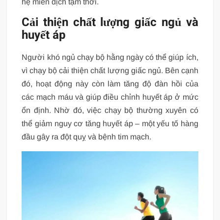
hệ miễn dịch tạm thời.
Cải thiện chất lượng giấc ngủ và
huyết áp
Người khó ngủ chạy bộ hằng ngày có thể giúp ích,
vì chạy bộ cải thiện chất lượng giấc ngủ. Bên cạnh
đó, hoạt động này còn làm tăng độ đàn hồi của
các mạch máu và giúp điều chỉnh huyết áp ở mức
ổn định. Nhờ đó, việc chạy bộ thường xuyên có
thể giảm nguy cơ tăng huyết áp – một yếu tố hàng
đầu gây ra đột quỵ và bệnh tim mạch.