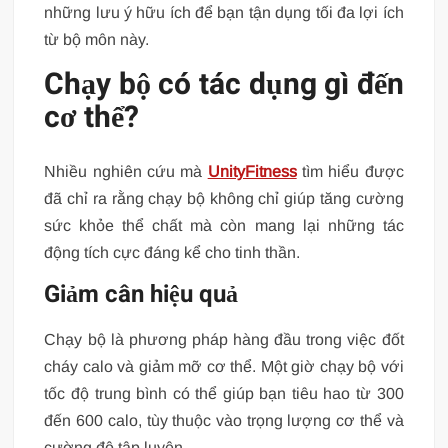
những lưu ý hữu ích để bạn tận dụng tối đa lợi ích
từ bộ môn này.
Chạy bộ có tác dụng gì đến
cơ thể?
Nhiều nghiên cứu mà
UnityFitness
tìm hiểu được
đã chỉ ra rằng chạy bộ không chỉ giúp tăng cường
sức khỏe thể chất mà còn mang lại những tác
động tích cực đáng kể cho tinh thần.
Giảm cân hiệu quả
Chạy bộ là phương pháp hàng đầu trong việc đốt
cháy calo và giảm mỡ cơ thể. Một giờ chạy bộ với
tốc độ trung bình có thể giúp bạn tiêu hao từ 300
đến 600 calo, tùy thuộc vào trọng lượng cơ thể và
cường độ tập luyện.