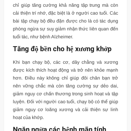
chỉ giúp tăng cường khả năng tập trung mà còn
cải thiện trí nhớ, đặc biệt là ở người cao tuổi. Các
bài tập chạy bộ đều đặn được cho là có tác dụng
phòng ngừa sự suy giảm nhận thức liên quan đến
tuổi tác, như bệnh Alzheimer.
Tăng độ bền cho hệ xương khớp
Khi bạn chạy bộ, các cơ, dây chằng và xương
được kích thích hoạt động và trở nên khỏe mạnh
hơn. Điều này không chỉ giúp đôi chân bạn trở
nên vững chắc mà còn tăng cường sự dẻo dai,
giảm nguy cơ chấn thương trong sinh hoạt và tập
luyện. Đối với người cao tuổi, chạy bộ có thể giúp
giảm nguy cơ loãng xương và cải thiện sự linh
hoạt của khớp.
Ngăn ngừa các bệnh mãn tính