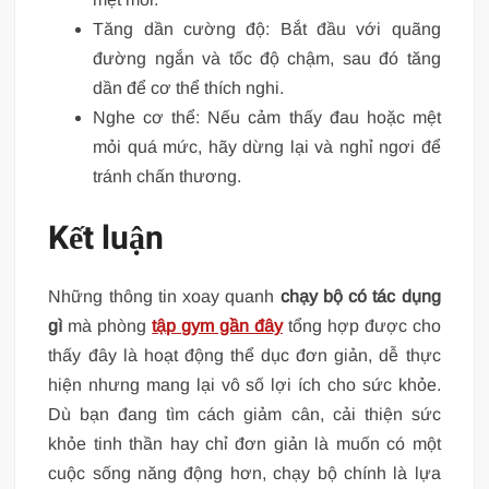
Tăng dần cường độ: Bắt đầu với quãng
đường ngắn và tốc độ chậm, sau đó tăng
dần để cơ thể thích nghi.
Nghe cơ thể: Nếu cảm thấy đau hoặc mệt
mỏi quá mức, hãy dừng lại và nghỉ ngơi để
tránh chấn thương.
Kết luận
Những thông tin xoay quanh
chạy bộ có tác dụng
gì
mà phòng
tập gym gần đây
tổng hợp được
cho
thấy đây là hoạt động thể dục đơn giản, dễ thực
hiện nhưng mang lại vô số lợi ích cho sức khỏe.
Dù bạn đang tìm cách giảm cân, cải thiện sức
khỏe tinh thần hay chỉ đơn giản là muốn có một
cuộc sống năng động hơn, chạy bộ chính là lựa