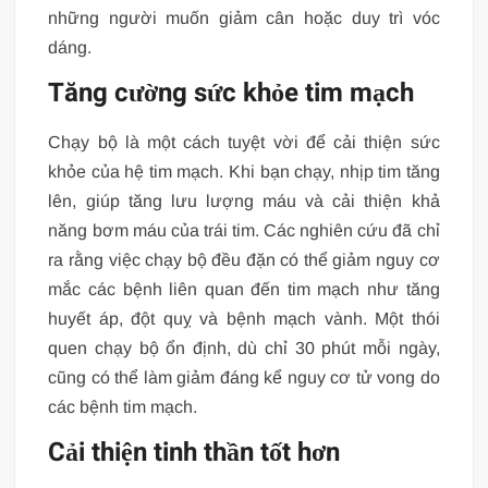
những người muốn giảm cân hoặc duy trì vóc
dáng.
Tăng cường sức khỏe tim mạch
Chạy bộ là một cách tuyệt vời để cải thiện sức
khỏe của hệ tim mạch. Khi bạn chạy, nhịp tim tăng
lên, giúp tăng lưu lượng máu và cải thiện khả
năng bơm máu của trái tim. Các nghiên cứu đã chỉ
ra rằng việc chạy bộ đều đặn có thể giảm nguy cơ
mắc các bệnh liên quan đến tim mạch như tăng
huyết áp, đột quỵ và bệnh mạch vành. Một thói
quen chạy bộ ổn định, dù chỉ 30 phút mỗi ngày,
cũng có thể làm giảm đáng kể nguy cơ tử vong do
các bệnh tim mạch.
Cải thiện tinh thần tốt hơn