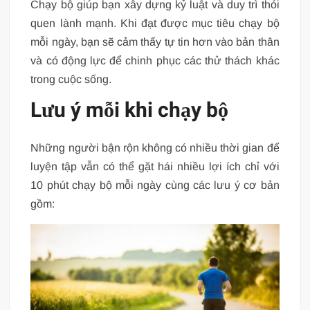
Chạy bộ giúp bạn xây dựng kỷ luật và duy trì thói
quen lành mạnh. Khi đạt được mục tiêu chạy bộ
mỗi ngày, bạn sẽ cảm thấy tự tin hơn vào bản thân
và có động lực để chinh phục các thử thách khác
trong cuộc sống.
Lưu ý mỗi khi chạy bộ
Những người bận rộn không có nhiều thời gian để
luyện tập vẫn có thể gặt hái nhiều lợi ích chỉ với
10 phút chạy bộ mỗi ngày cùng các lưu ý cơ bản
gồm: