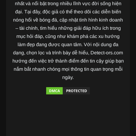
nhất và nổi bật trong nhiều lĩnh vực đời sống hiện
đại. Tại đây, độc giả có thể theo dõi các diễn biến
nóng hổi về bóng đá, cập nhật tình hình kinh doanh
– tài chính, tìm hiểu những giải đáp hữu ích trong
mục hỏi đáp, cũng như khám phá các xu hướng
làm đẹp đang được quan tâm. Với nội dung đa
dạng, chọn lọc và trình bày dễ hiểu, Detect-ors.com
hướng đến việc trở thành điểm đến tin cậy giúp bạn
nắm bắt nhanh chóng mọi thông tin quan trọng mỗi
ngày.