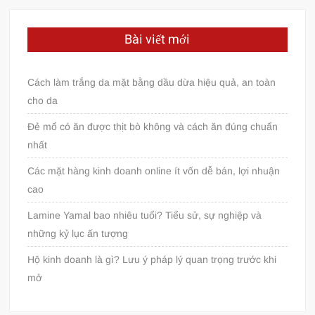
Bài viết mới
Cách làm trắng da mặt bằng dầu dừa hiệu quả, an toàn
cho da
Đẻ mổ có ăn được thịt bò không và cách ăn đúng chuẩn
nhất
Các mặt hàng kinh doanh online ít vốn dễ bán, lợi nhuận
cao
Lamine Yamal bao nhiêu tuổi? Tiểu sử, sự nghiệp và
những kỷ lục ấn tượng
Hộ kinh doanh là gì? Lưu ý pháp lý quan trọng trước khi
mở