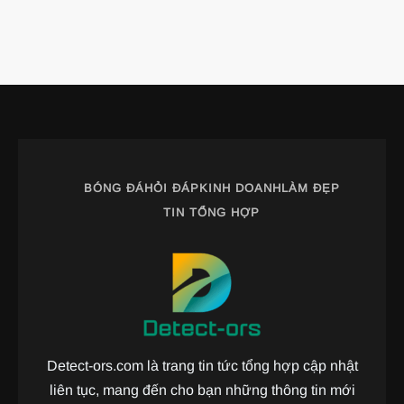
BÓNG ĐÁ
HỎI ĐÁP
KINH DOANH
LÀM ĐẸP
TIN TỔNG HỢP
Detect-ors.com là trang tin tức tổng hợp cập nhật
liên tục, mang đến cho bạn những thông tin mới